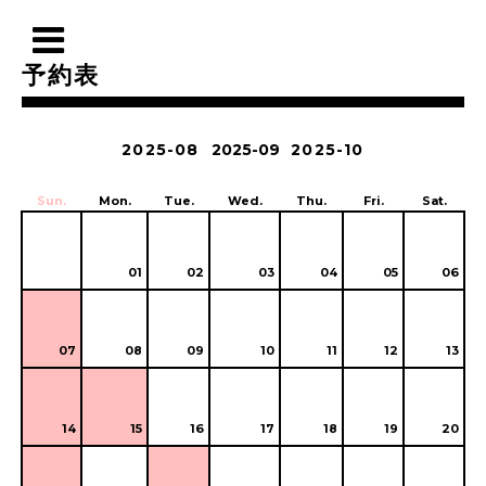
予約表
2025-08
2025-09
2025-10
Sun.
Mon.
Tue.
Wed.
Thu.
Fri.
Sat.
01
02
03
04
05
06
07
08
09
10
11
12
13
14
15
16
17
18
19
20