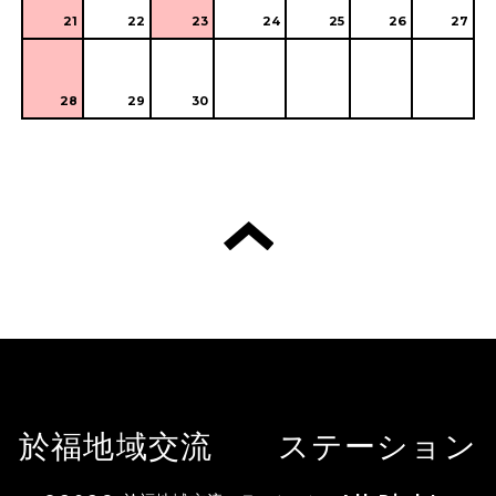
21
22
23
24
25
26
27
28
29
30
於福地域交流 ステーション