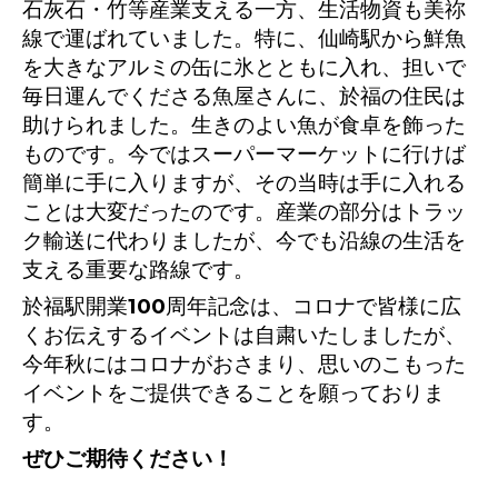
石灰石・竹等産業支える一方、生活物資も美祢
線で運ばれていました。特に、仙崎駅から鮮魚
を大きなアルミの缶に氷とともに入れ、担いで
毎日運んでくださる魚屋さんに、於福の住民は
助けられました。生きのよい魚が食卓を飾った
ものです。今ではスーパーマーケットに行けば
簡単に手に入りますが、その当時は手に入れる
ことは大変だったのです。産業の部分はトラッ
ク輸送に代わりましたが、今でも沿線の生活を
支える重要な路線です。
於福駅開業100周年記念は、コロナで皆様に広
くお伝えするイベントは自粛いたしましたが、
今年秋にはコロナがおさまり、思いのこもった
イベントをご提供できることを願っておりま
す。
ぜひご期待ください！