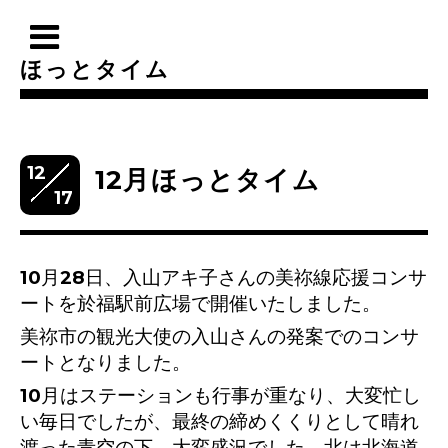
ほっとタイム
12
12月ほっとタイム
17
10月28日、入山アキ子さんの美祢線応援コンサ
ートを於福駅前広場で開催いたしました。
美祢市の観光大使の入山さんの発案でのコンサ
ートとなりました。
10月はステーションも行事が重なり、大変忙し
い毎日でしたが、最終の締めくくりとして晴れ
渡った青空の下、大変盛況でした。北は北海道