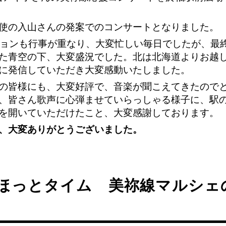
使の入山さんの発案でのコンサートとなりました。
ションも行事が重なり、大変忙しい毎日でしたが、最
た青空の下、大変盛況でした。北は北海道よりお越
に発信していただき大変感動いたしました。
の皆様にも、大変好評で、音楽が聞こえてきたので
、皆さん歌声に心弾ませていらっしゃる様子に、駅
を開いていただけたこと、大変感謝しております。
、大変ありがとうございました。
月ほっとタイム 美祢線マルシェ