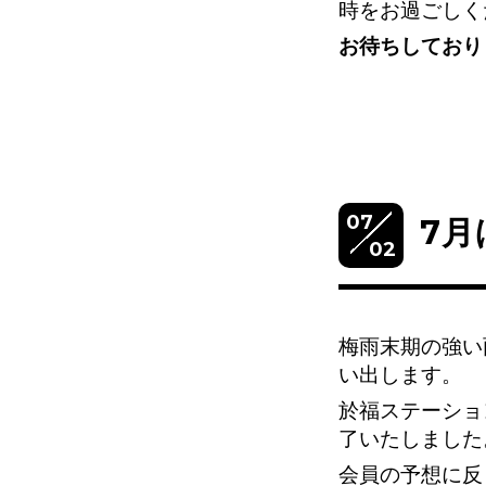
時をお過ごしく
お待ちしており
07
7
02
梅雨末期の強い
い出します。
於福ステーショ
了いたしました
会員の予想に反