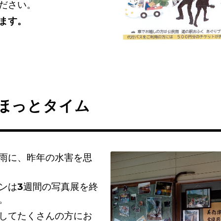
ださい。
ます。
月ほっとタイム
雨に、昨年の水害を思
ンは3週間の写真展を終
。
してたくさんの方にお