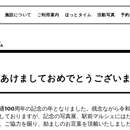
施設について
ご利用案内
ほっとタイム
活動写真
予約
ム
年あけましておめでとうござい
通100周年の記念の年となりました。残念ながら令和
しておりますが、記念の写真展、駅前マルシェには
、ご協力を賜り、励ましのお言葉を頂戴いたしまし