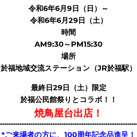
令和6年6月9日（日）～
令和6年6月29日（土）
時間
AM9:30～PM15:30
場所
於福地域交流ステーション（JR於福駅）
最終日29日（土）限定
於福公民館祭りとコラボ！！
焼鳥屋台出店！
**************************************************************************
*ご来場者の方に、100周年記念品進呈！