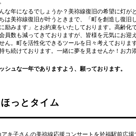
。
んな年になるでしょうか？美祢線復旧の希望に灯が
ちは美祢線復旧が叶うときまで、「町を創造し復旧
に励みます」とお約束をいたしております。高齢化
会員数も減ってきておりますが、皆様を元気にお迎
せん。町を活性化できるツールを日々考えておりま
持ち続けております。一緒に夢を見ませんか！お力
ッシュな一年でありますよう、願っております。
月ほっとタイム
入山アキ子さんの美祢線応援コンサートを於福駅前広場