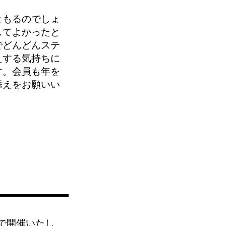
ともるのでしょ
してよかったと
でどんどんステ
えする気持ちに
す。会員も年を
添えをお願いい
で開催いたし