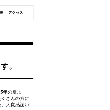
表
アクセス
ます。
5年の夏よ
たくさんの方に
た。大変感謝い