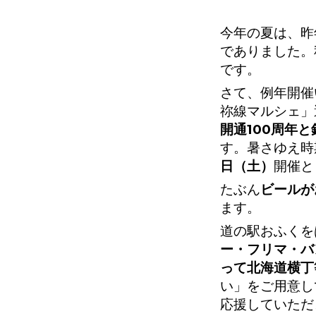
今年の夏は、昨
でありました。
です。
さて、例年開催
祢線マルシェ」
開通100周年
す。暑さゆえ時
日（土）
開催と
たぶん
ビールが
ます。
道の駅おふくを
ー・フリマ・バ
って北海道横丁
い」をご用意し
応援していただ