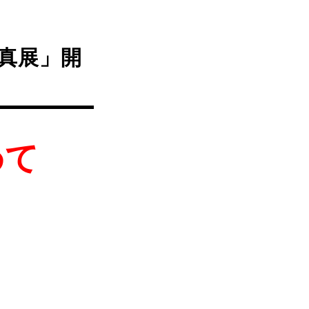
写真展」開
めて