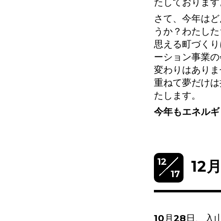
たしております
さて、今年はど
うか？わたした
思える町づくり
ーション事業の
変わりはありま
重ねて夢だけは
たします。
今年もエネルギ
12
12
17
10月28日、