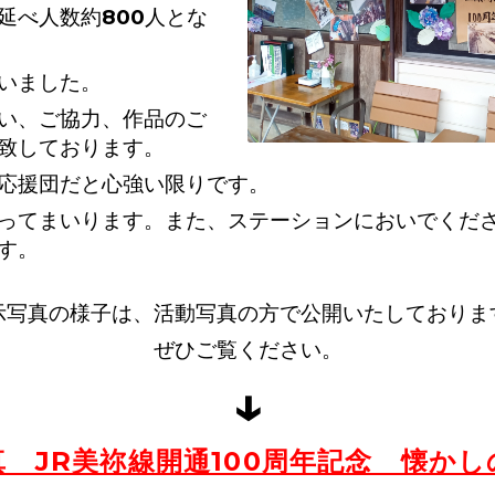
延べ人数約800人とな
いました。
い、ご協力、作品のご
致しております。
応援団だと心強い限りです。
ってまいります。また、ステーションにおいでくだ
す。
示写真の様子は、活動写真の方で公開いたしておりま
ぜひご覧ください。
↓
真 JR美祢線開通100周年記念 懐かし